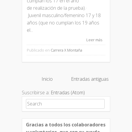
cumplan los 17 en el año
de realización de la prueba).·
Juvenil masculino/femenino 17 y 18
años (que no cumplan los 19 años
el...
Leer más
Publicado en
Carrera X Montaña
Inicio
Entradas antiguas
Suscribirse a:
Entradas (Atom)
Search for:
Gracias a todos los colaboradores