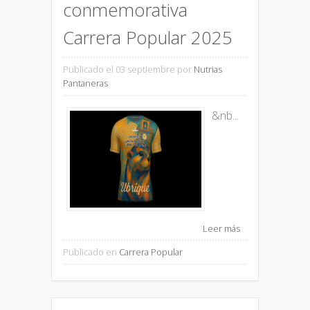
conmemorativa
Carrera Popular 2025
Publicado el 03 septiembre
por
Nutrias
Pantaneras
&nb...
Leer más
Publicado en
Carrera Popular