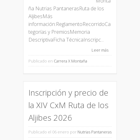
Monta
ña Nutrias PantanerasRuta de los
AljibesMás
información:ReglamentoRecorridoCa
tegorías y PremiosMemoria
DescriptivaFicha TécnicaInscripc...
Leer más
Publicado en
Carrera X Montaña
Inscripción y precio de
la XIV CxM Ruta de los
Aljibes 2026
Publicado el 06 enero
por
Nutrias Pantaneras