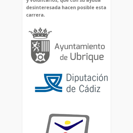
y voluntarios, que con su ayuda
desinteresada hacen posible esta
carrera.