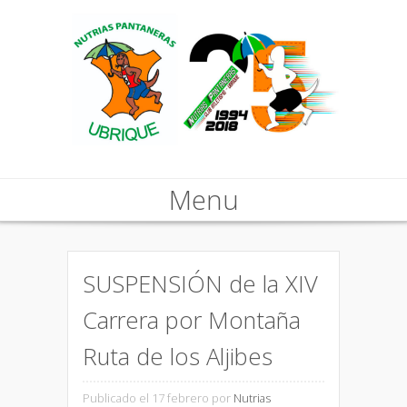
Menu
Skip to content
SUSPENSIÓN de la XIV
Carrera por Montaña
Ruta de los Aljibes
Publicado el 17 febrero
por
Nutrias