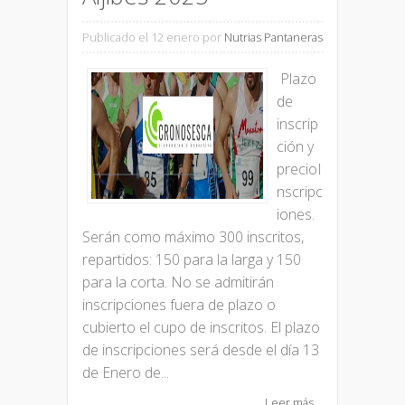
Publicado el 12 enero
por
Nutrias Pantaneras
Plazo
de
inscrip
ción y
precioI
nscripc
iones.
Serán como máximo 300 inscritos,
repartidos: 150 para la larga y 150
para la corta. No se admitirán
inscripciones fuera de plazo o
cubierto el cupo de inscritos. El plazo
de inscripciones será desde el día 13
de Enero de...
Leer más