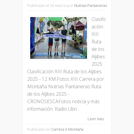
Publicado el 26 marzo
por
Nutrias Pantaneras
Clasific
ación
XIII
Ruta
de los
Aljibes
2025
Clasificación XIII Ruta de los Aljibes
2025 - 12 KM.Fotos XIII Carrera por
Montaña Nutrias Pantaneras Ruta
de los Aljibes 2025 -
CRONOSESCAFotos noticia y más
información: Radio Ubri...
Leer más
Publicado en
Carrera X Montaña