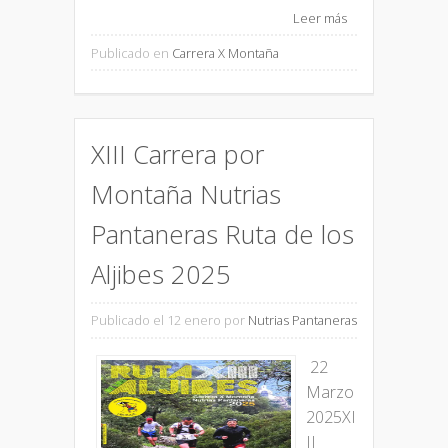
Leer más
Publicado en
Carrera X Montaña
XIII Carrera por
Montaña Nutrias
Pantaneras Ruta de los
Aljibes 2025
Publicado el 12 enero
por
Nutrias Pantaneras
22
Marzo
2025XI
II