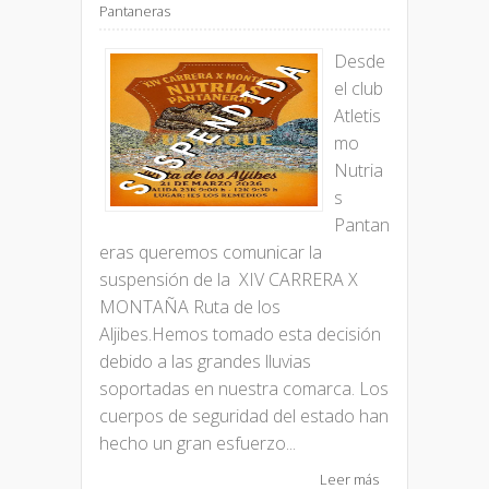
Pantaneras
Desde
el club
Atletis
mo
Nutria
s
Pantan
eras queremos comunicar la
suspensión de la XIV CARRERA X
MONTAÑA Ruta de los
Aljibes.Hemos tomado esta decisión
debido a las grandes lluvias
soportadas en nuestra comarca. Los
cuerpos de seguridad del estado han
hecho un gran esfuerzo...
Leer más