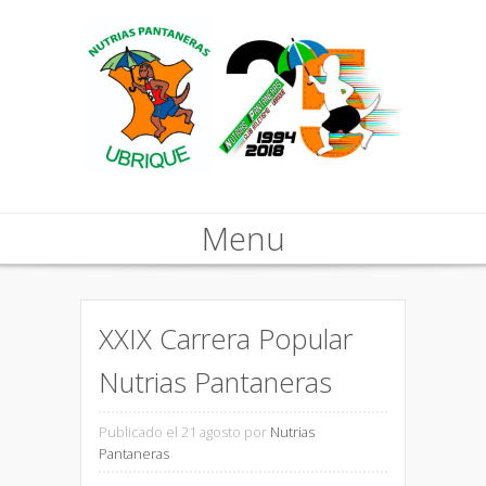
Menu
Skip to content
XXIX Carrera Popular
Nutrias Pantaneras
Publicado el 21 agosto
por
Nutrias
Pantaneras