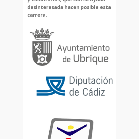
desinteresada hacen posible esta
carrera.