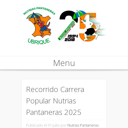
Menu
Skip to content
Recorrido Carrera
Popular Nutrias
Pantaneras 2025
Publicado el 01 julio
por
Nutrias Pantaneras