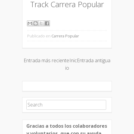
Track Carrera Popular
Publicado en
Carrera Popular
Entrada más reciente
Inic
Entrada antigua
io
Search for:
Gracias a todos los colaboradores
y voluntarios, que con su ayuda