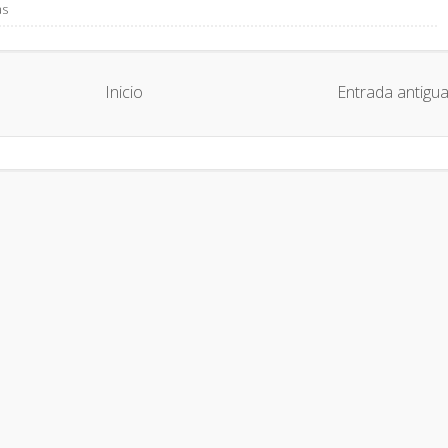
as
Inicio
Entrada antigu