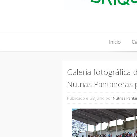
Skip to content
Inicio
Ca
Galería fotográfica 
Nutrias Pantaneras
Publicado el 28 junio
por
Nutrias Panta