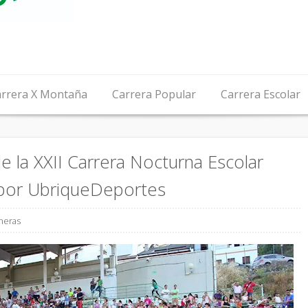
rrera X Montaña
Carrera Popular
Carrera Escolar
de la XXII Carrera Nocturna Escolar
 por UbriqueDeportes
neras