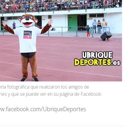
ría fotográfica que realizaron los amigos de
nes y que se puede ver en su página de Facebook:
ww.facebook.com/UbriqueDeportes