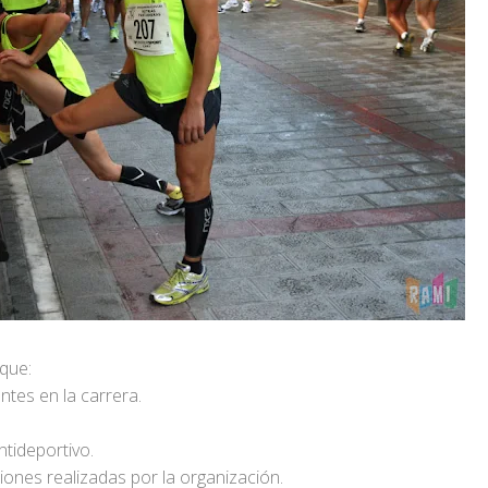
 que:
ntes en la carrera.
tideportivo.
iones realizadas por la organización.