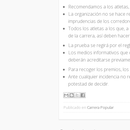
Recomendamos a los atletas, 
La organización no se hace re
imprudencias de los corredor
Todos los atletas a los que, a 
de la carrera, así deben hacer
La prueba se regirá por el reg
Los medios informativos que d
deberán acreditarse previame
Para recoger los premios, los
Ante cualquier incidencia no r
potestad de decidir.
Publicado en
Carrera Popular