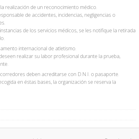
la realización de un reconocimiento médico.
sponsable de accidentes, incidencias, negligencias o
es.
instancias de los servicios médicos, se les notifique la retirada
lo.
lamento internacional de atletismo.
eseen realizar su labor profesional durante la prueba,
nte.
 corredores deben acreditarse con D.N.I. o pasaporte.
ecogida en éstas bases, la organización se reserva la